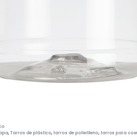
ico
tapa
,
Tarros de plástico
,
tarros de polietileno
,
tarros para cos