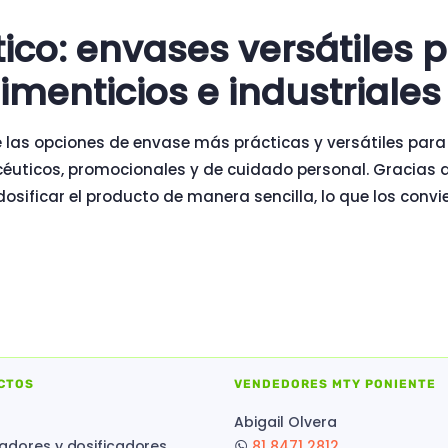
tico: envases versátiles
imenticios e industriales
e las opciones de envase más prácticas y versátiles par
acéuticos, promocionales y de cuidado personal. Gracias 
 dosificar el producto de manera sencilla, lo que los convi
CTOS
VENDEDORES MTY PONIENTE
Abigail Olvera
adores y dosificadores
81 8471 2812