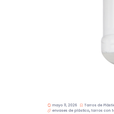
mayo 11, 2026
Tarros de Plást
envases de plástico
,
tarros con 