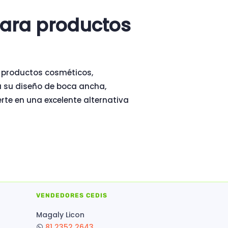
 para productos
a productos cosméticos,
a su diseño de boca ancha,
erte en una excelente alternativa
VENDEDORES CEDIS
Magaly Licon
81 2352 2643