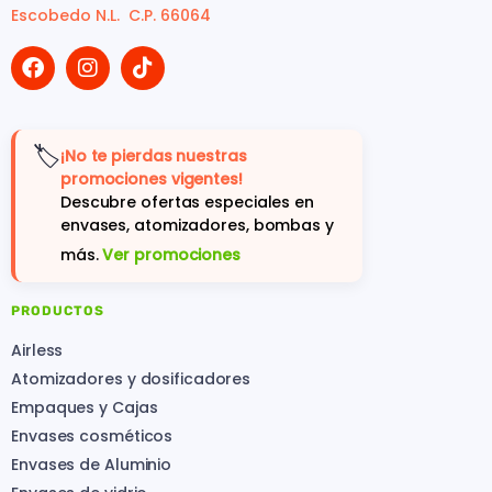
Escobedo N.L. C.P. 66064
🏷️
¡No te pierdas nuestras
promociones vigentes!
Descubre ofertas especiales en
envases, atomizadores, bombas y
más.
Ver promociones
PRODUCTOS
Airless
Atomizadores y dosificadores
Empaques y Cajas
Envases cosméticos
Envases de Aluminio