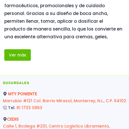
farmacéuticos, promocionales y de cuidado
personal. Gracias a su diseño de boca ancha,
permiten llenar, tomar, aplicar o dosificar el
producto de manera sencilla, lo que los convierte en
una excelente alternativa para cremas, geles,
Ver más
SUCURSALES
MTY PONIENTE
Marrubio #121 Col. Barrio Mirasol, Monterrey, N.L., C.P. 64102
Tel.
81 1733 0863
CEDIS
Calle 1, Bodega #201, Centro Logistico Libramiento,