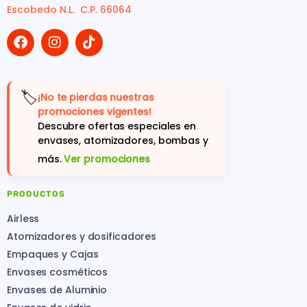
Escobedo N.L. C.P. 66064
🏷️
¡No te pierdas nuestras
promociones vigentes!
Descubre ofertas especiales en
envases, atomizadores, bombas y
más.
Ver promociones
PRODUCTOS
Airless
Atomizadores y dosificadores
Empaques y Cajas
Envases cosméticos
Envases de Aluminio