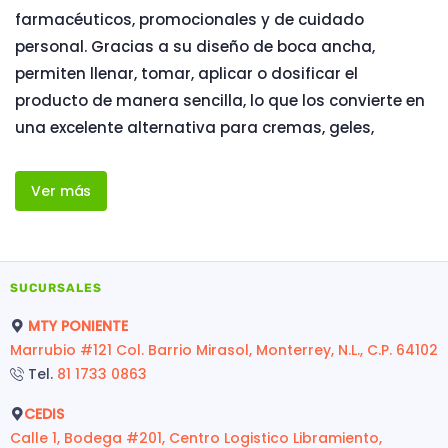
farmacéuticos, promocionales y de cuidado
personal. Gracias a su diseño de boca ancha,
permiten llenar, tomar, aplicar o dosificar el
producto de manera sencilla, lo que los convierte en
una excelente alternativa para cremas, geles,
Ver más
SUCURSALES
MTY PONIENTE
Marrubio #121 Col. Barrio Mirasol, Monterrey, N.L., C.P. 64102
Tel.
81 1733 0863
CEDIS
Calle 1, Bodega #201, Centro Logistico Libramiento,