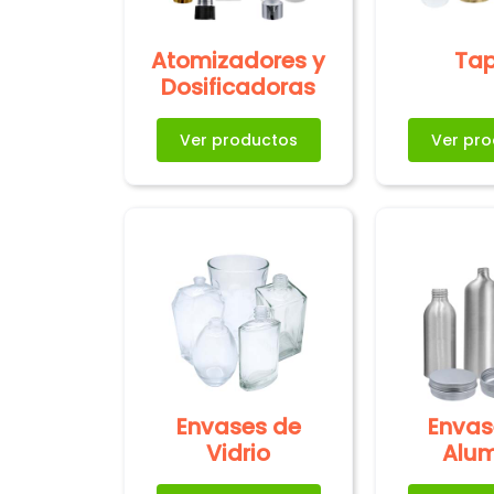
Atomizadores y
Ta
Dosificadoras
Ver productos
Ver pr
Envases de
Envas
Vidrio
Alum