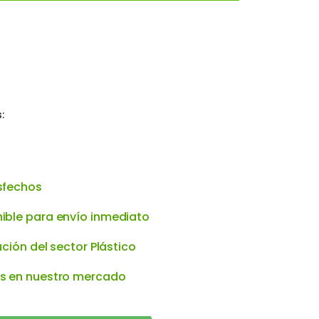
:
sfechos
ible para envío inmediato
ución del sector Plástico
os en nuestro mercado