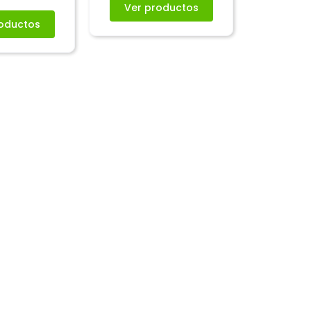
Ver productos
oductos