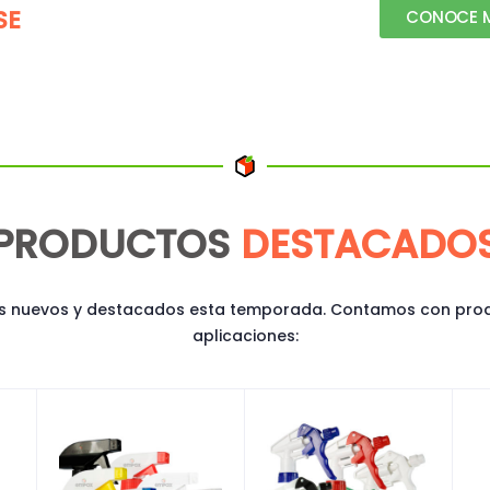
SE
CONOCE M
PRODUCTOS
DESTACADO
 nuevos y destacados esta temporada. Contamos con produ
aplicaciones: