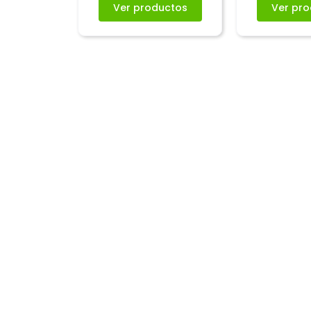
Ver productos
Ver pr