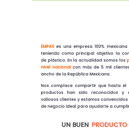
EMPAX
es una empresa 100% mexicana q
teniendo como principal objetivo la co
de plástico. En la actualidad somos los
p
nivel nacional
con más de 5 mil clientes
ancho de la República Mexicana.
Nos complace compartir que hasta el
productos han sido reconocidos y 
valiosos clientes y estamos convencidos
de negocio ideal para ayudarte a cumplir
UN BUEN
PRODUCTO