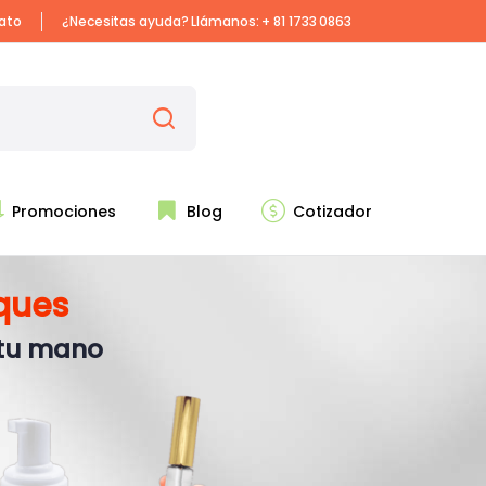
iato
¿Necesitas ayuda? Llámanos:
+ 81 1733 0863
Promociones
Blog
Cotizador
ques
 tu mano