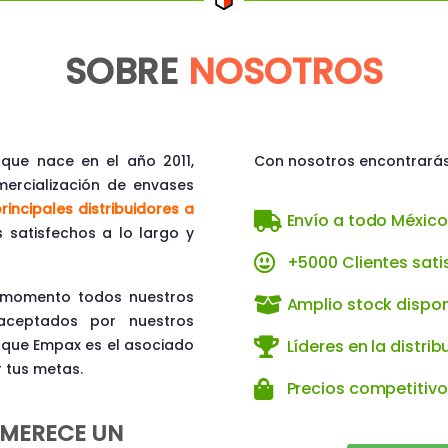
SOBRE
NOSOTROS
ue nace en el año 2011,
Con nosotros encontrarás
mercialización de envases
rincipales distribuidores a
Envío a todo México
 satisfechos a lo largo y
+5000 Clientes sati
 momento todos nuestros
Amplio stock dispon
aceptados por nuestros
 que Empax es el asociado
Líderes en la distrib
 tus metas.
Precios competitiv
MERECE UN