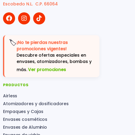
Escobedo N.L. C.P. 66064
🏷️
¡No te pierdas nuestras
promociones vigentes!
Descubre ofertas especiales en
envases, atomizadores, bombas y
más.
Ver promociones
PRODUCTOS
Airless
Atomizadores y dosificadores
Empaques y Cajas
Envases cosméticos
Envases de Aluminio