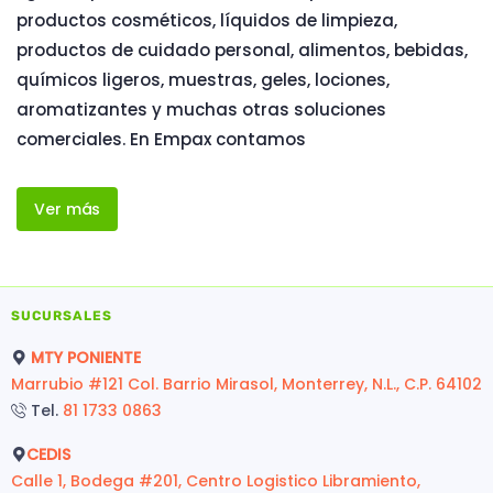
productos cosméticos, líquidos de limpieza,
productos de cuidado personal, alimentos, bebidas,
químicos ligeros, muestras, geles, lociones,
aromatizantes y muchas otras soluciones
comerciales. En Empax contamos
Ver más
SUCURSALES
MTY PONIENTE
Marrubio #121 Col. Barrio Mirasol, Monterrey, N.L., C.P. 64102
Tel.
81 1733 0863
CEDIS
Calle 1, Bodega #201, Centro Logistico Libramiento,