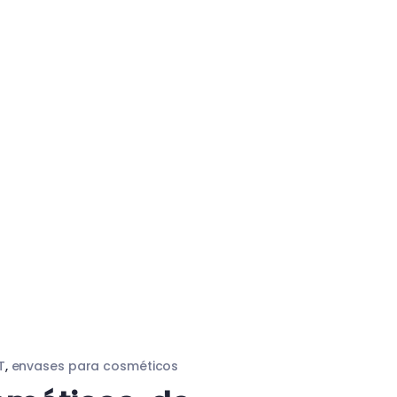
T
,
envases para cosméticos