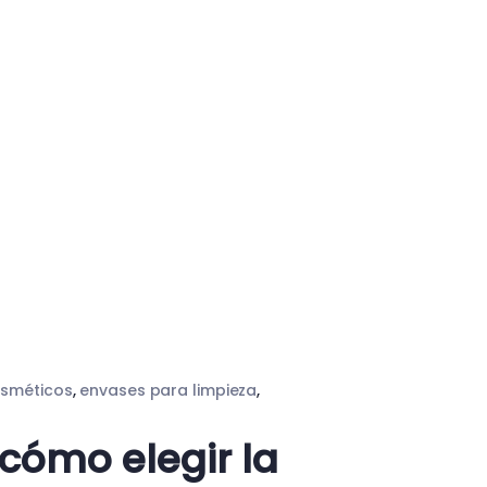
osméticos
,
envases para limpieza
,
 cómo elegir la