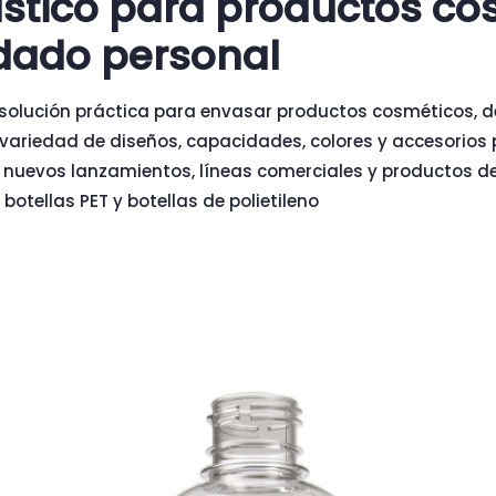
ástico para productos co
idado personal
 solución práctica para envasar productos cosméticos, d
 variedad de diseños, capacidades, colores y accesorios 
 nuevos lanzamientos, líneas comerciales y productos d
botellas PET y botellas de polietileno