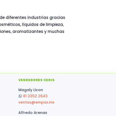
de diferentes industrias gracias
osméticos, líquidos de limpieza,
ociones, aromatizantes y muchas
VENDEDORES CEDIS
Magaly Licon
81 2352 2643
ventas@empax.mx
Alfredo Arenas