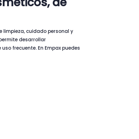
sméticos, de
e limpieza, cuidado personal y
permite desarrollar
e uso frecuente. En Empax puedes