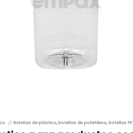
ico
Botellas de plástico
,
botellas de polietileno
,
botellas PE