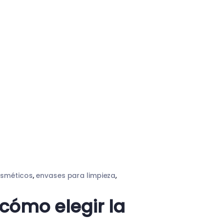
osméticos
,
envases para limpieza
,
 cómo elegir la