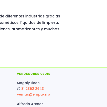
de diferentes industrias gracias
osméticos, líquidos de limpieza,
ociones, aromatizantes y muchas
VENDEDORES CEDIS
Magaly Licon
81 2352 2643
ventas@empax.mx
Alfredo Arenas