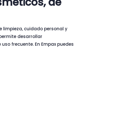
sméticos, de
e limpieza, cuidado personal y
permite desarrollar
e uso frecuente. En Empax puedes