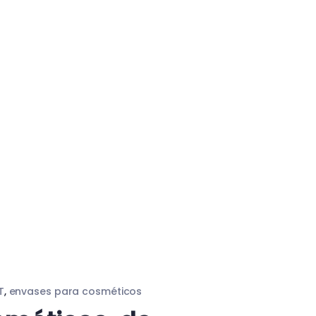
T
,
envases para cosméticos