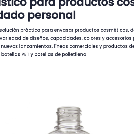
ástico para productos co
idado personal
 solución práctica para envasar productos cosméticos, d
 variedad de diseños, capacidades, colores y accesorios 
 nuevos lanzamientos, líneas comerciales y productos d
botellas PET y botellas de polietileno