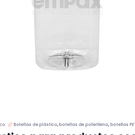
ico
Botellas de plástico
,
botellas de polietileno
,
botellas PE