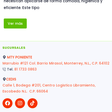
necesitan aplicarse de forma cómoda, higiénica y
eficiente. Este tipo
Ver más
SUCURSALES
MTY PONIENTE
Marrubio #121 Col. Barrio Mirasol, Monterrey, N.L., C.P. 64102
Tel.
81 1733 0863
CEDIS
Calle 1, Bodega #201, Centro Logistico Libramiento,
Escobedo N.L. C.P. 66064