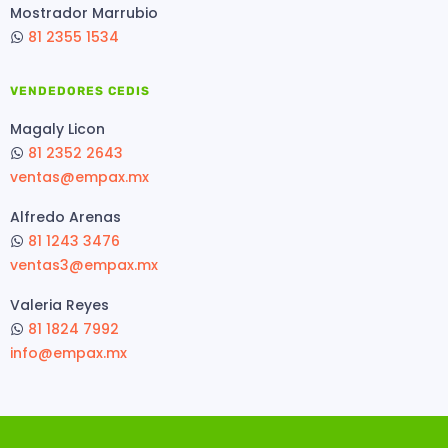
Mostrador Marrubio
81 2355 1534
VENDEDORES CEDIS
Magaly Licon
81 2352 2643
ventas@empax.mx
Alfredo Arenas
81 1243 3476
ventas3@empax.mx
Valeria Reyes
81 1824 7992
info@empax.mx