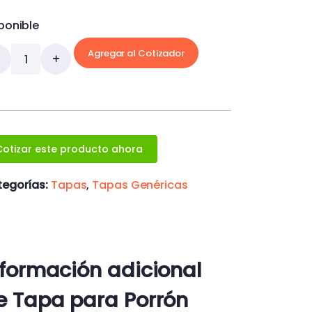
ponible
Agregar al Cotizador
Cotizar este producto ahora
egorías:
Tapas
,
Tapas Genéricas
nformación adicional
e Tapa para Porrón