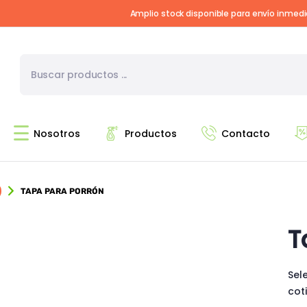
Amplio stock disponible para envío inmed
Nosotros
Productos
Contacto
TAPA PARA PORRÓN
T
Sel
cot