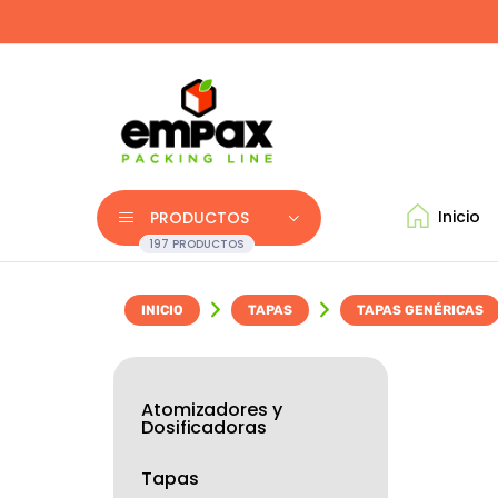
Inicio
PRODUCTOS
197 PRODUCTOS
INICIO
TAPAS
TAPAS GENÉRICAS
Atomizadores y
Dosificadoras
Tapas