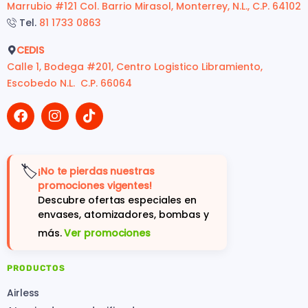
Marrubio #121 Col. Barrio Mirasol, Monterrey, N.L., C.P. 64102
Tel.
81 1733 0863
CEDIS
Calle 1, Bodega #201, Centro Logistico Libramiento,
Escobedo N.L. C.P. 66064
🏷️
¡No te pierdas nuestras
promociones vigentes!
Descubre ofertas especiales en
envases, atomizadores, bombas y
más.
Ver promociones
PRODUCTOS
Airless