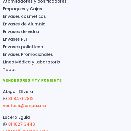
Atomizadores y dosificadores
Empaques y Cajas
Envases cosméticos
Envases de Aluminio
Envases de vidrio
Envases PET
Envases polietileno
Envases Promocionales
Línea Médica y Laboratorio
Tapas
VENDEDORES MTY PONIENTE
Abigail Olvera
81 8471 2812
ventas5@empax.mx
Lucero Eguia
81 1027 3443