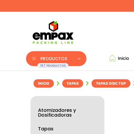
Inicio
PRODUCTOS
197 PRODUCTOS
INICIO
TAPAS
TAPAS DISC TOP
Atomizadores y
Dosificadoras
Tapas