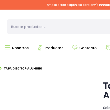
Amplio stock disponible para envío inmed
Nosotros
Productos
Contacto
TAPA DISC TOP ALUMINIO
T
A
Sel