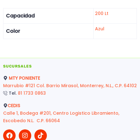
200 Lt
Capacidad
Azul
Color
SUCURSALES
MTY PONIENTE
Marrubio #121 Col. Barrio Mirasol, Monterrey, N.L., C.P. 64102
Tel.
81 1733 0863
CEDIS
Calle 1, Bodega #201, Centro Logistico Libramiento,
Escobedo N.L. C.P. 66064