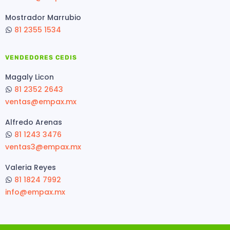
Mostrador Marrubio
81 2355 1534
VENDEDORES CEDIS
Magaly Licon
81 2352 2643
ventas@empax.mx
Alfredo Arenas
81 1243 3476
ventas3@empax.mx
Valeria Reyes
81 1824 7992
info@empax.mx