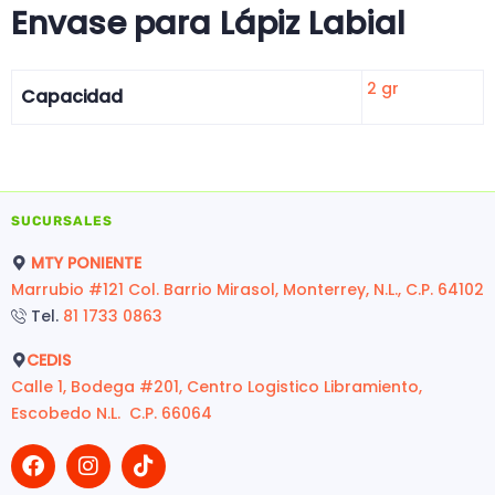
Envase para Lápiz Labial
2 gr
Capacidad
SUCURSALES
MTY PONIENTE
Marrubio #121 Col. Barrio Mirasol, Monterrey, N.L., C.P. 64102
Tel.
81 1733 0863
CEDIS
Calle 1, Bodega #201, Centro Logistico Libramiento,
Escobedo N.L. C.P. 66064