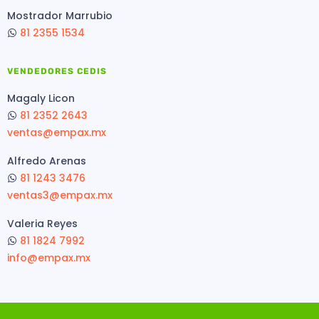
Mostrador Marrubio
81 2355 1534
VENDEDORES CEDIS
Magaly Licon
81 2352 2643
ventas@empax.mx
Alfredo Arenas
81 1243 3476
ventas3@empax.mx
Valeria Reyes
81 1824 7992
info@empax.mx