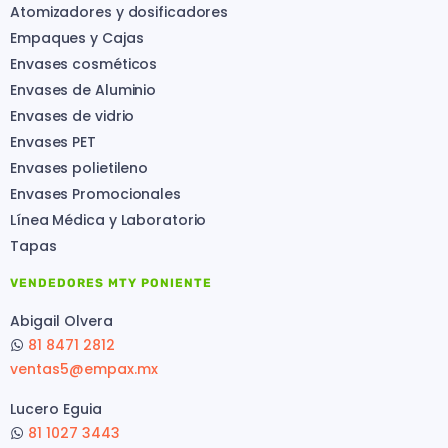
Atomizadores y dosificadores
Empaques y Cajas
Envases cosméticos
Envases de Aluminio
Envases de vidrio
Envases PET
Envases polietileno
Envases Promocionales
Línea Médica y Laboratorio
Tapas
VENDEDORES MTY PONIENTE
Abigail Olvera
81 8471 2812
ventas5@empax.mx
Lucero Eguia
81 1027 3443