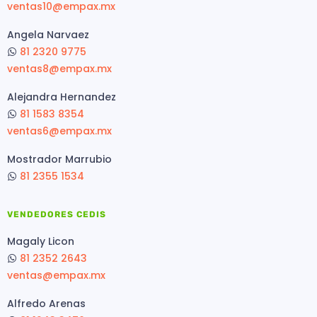
ventas10@empax.mx
Angela Narvaez
81 2320 9775
ventas8@empax.mx
Alejandra Hernandez
81 1583 8354
ventas6@empax.mx
Mostrador Marrubio
81 2355 1534
VENDEDORES CEDIS
Magaly Licon
81 2352 2643
ventas@empax.mx
Alfredo Arenas