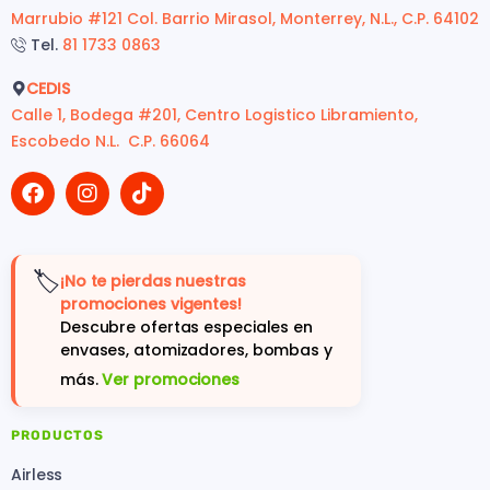
Marrubio #121 Col. Barrio Mirasol, Monterrey, N.L., C.P. 64102
Tel.
81 1733 0863
CEDIS
Calle 1, Bodega #201, Centro Logistico Libramiento,
Escobedo N.L. C.P. 66064
🏷️
¡No te pierdas nuestras
promociones vigentes!
Descubre ofertas especiales en
envases, atomizadores, bombas y
más.
Ver promociones
PRODUCTOS
Airless