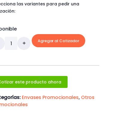
ecciona las variantes para pedir una
ización:
ponible
Agregar al Cotizador
Cotizar este producto ahora
egorías:
Envases Promocionales
,
Otros
omocionales