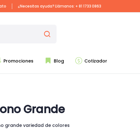
iato
¿Necesitas ayuda? Llámanos:
+ 81 1733 0863
Promociones
Blog
Cotizador
ono Grande
o grande variedad de colores