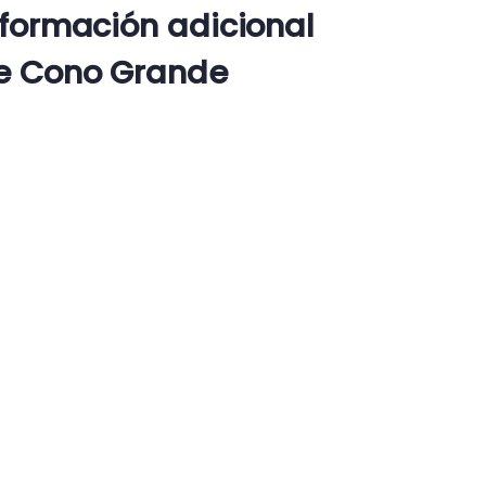
nformación adicional
e Cono Grande