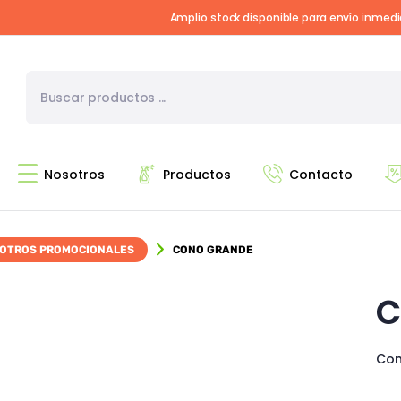
Amplio stock disponible para envío inmed
Nosotros
Productos
Contacto
OTROS PROMOCIONALES
CONO GRANDE
C
Con