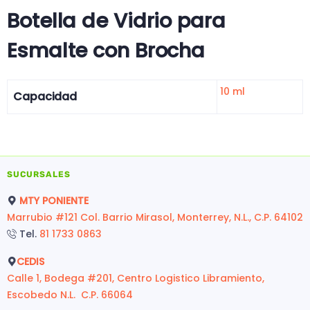
Botella de Vidrio para
Esmalte con Brocha
10 ml
Capacidad
SUCURSALES
MTY PONIENTE
Marrubio #121 Col. Barrio Mirasol, Monterrey, N.L., C.P. 64102
Tel.
81 1733 0863
CEDIS
Calle 1, Bodega #201, Centro Logistico Libramiento,
Escobedo N.L. C.P. 66064