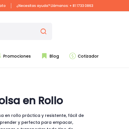
iato
¿Necesitas ayuda? Llámanos:
+ 81 1733 0863
Promociones
Blog
Cotizador
olsa en Rollo
a en rollo práctica y resistente, fácil de
prender y perfecta para empacar,