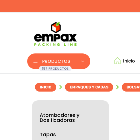
Inicio
PRODUCTOS
197 PRODUCTOS
INICIO
EMPAQUES Y CAJAS
BOLSA
Atomizadores y
Dosificadoras
Tapas