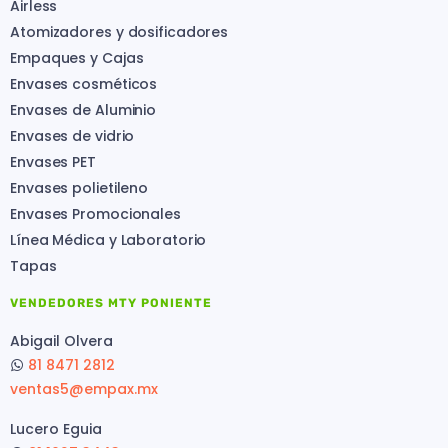
Airless
Atomizadores y dosificadores
Empaques y Cajas
Envases cosméticos
Envases de Aluminio
Envases de vidrio
Envases PET
Envases polietileno
Envases Promocionales
Línea Médica y Laboratorio
Tapas
VENDEDORES MTY PONIENTE
Abigail Olvera
81 8471 2812
ventas5@empax.mx
Lucero Eguia