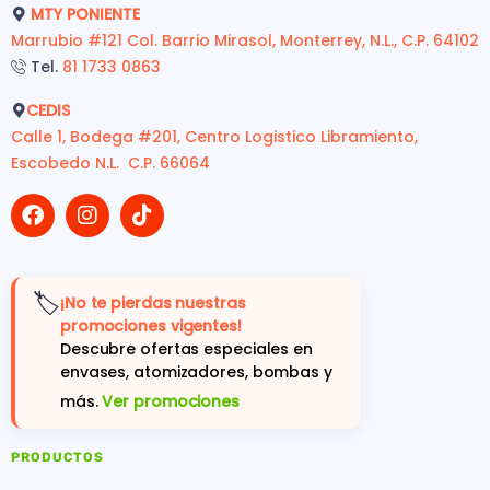
MTY PONIENTE
Marrubio #121 Col. Barrio Mirasol, Monterrey, N.L., C.P. 64102
Tel.
81 1733 0863
CEDIS
Calle 1, Bodega #201, Centro Logistico Libramiento,
Escobedo N.L. C.P. 66064
🏷️
¡No te pierdas nuestras
promociones vigentes!
Descubre ofertas especiales en
envases, atomizadores, bombas y
más.
Ver promociones
PRODUCTOS