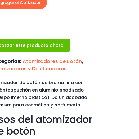
gregar al Cotizador
Cotizar este producto ahora
egorías:
Atomizadores de Botón
,
mizadores y Dosificadoras
mizador de botón de bruma fina con
ón/capuchón en aluminio anodizado
erpo interno plástico). Da un acabado
emium
para cosmética y perfumería.
sos del atomizador
e botón