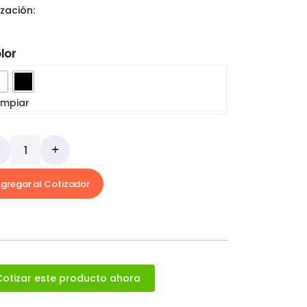
ización:
lor
impiar
gregar al Cotizador
Cotizar este producto ahora