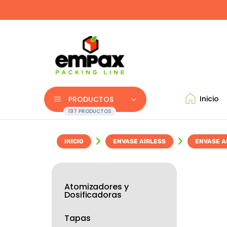
Inicio
PRODUCTOS
197 PRODUCTOS
INICIO
ENVASE AIRLESS
ENVASE A
Atomizadores y
Dosificadoras
Tapas