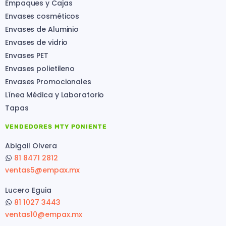
Empaques y Cajas
Envases cosméticos
Envases de Aluminio
Envases de vidrio
Envases PET
Envases polietileno
Envases Promocionales
Línea Médica y Laboratorio
Tapas
VENDEDORES MTY PONIENTE
Abigail Olvera
81 8471 2812
ventas5@empax.mx
Lucero Eguia
81 1027 3443
ventas10@empax.mx