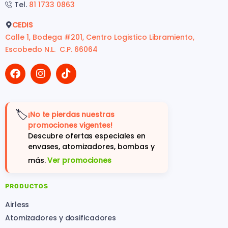
Tel.
81 1733 0863
CEDIS
Calle 1, Bodega #201, Centro Logistico Libramiento,
Escobedo N.L. C.P. 66064
🏷️
¡No te pierdas nuestras
promociones vigentes!
Descubre ofertas especiales en
envases, atomizadores, bombas y
más.
Ver promociones
PRODUCTOS
Airless
Atomizadores y dosificadores