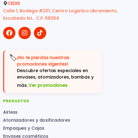
CEDIS
Calle 1, Bodega #201, Centro Logistico Libramiento,
Escobedo N.L. C.P. 66064
🏷️
¡No te pierdas nuestras
promociones vigentes!
Descubre ofertas especiales en
envases, atomizadores, bombas y
más.
Ver promociones
PRODUCTOS
Airless
Atomizadores y dosificadores
Empaques y Cajas
Envases cosméticos