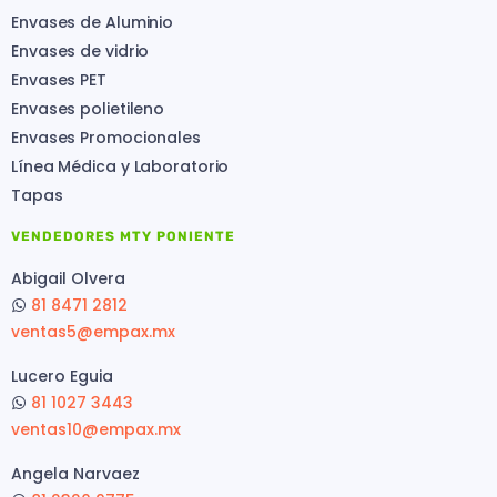
Envases de Aluminio
Envases de vidrio
Envases PET
Envases polietileno
Envases Promocionales
Línea Médica y Laboratorio
Tapas
VENDEDORES MTY PONIENTE
Abigail Olvera
81 8471 2812
ventas5@empax.mx
Lucero Eguia
81 1027 3443
ventas10@empax.mx
Angela Narvaez