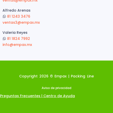
ventas@empax.mx
Alfredo Arenas
81 1243 3476
ventas3@empax.mx
Valeria Reyes
81 1824 7992
info@empax.mx
Copyright 2026 © Empax | Packing Line
Aviso de privacidad
Preguntas Frecuentes | Centro de Ayuda