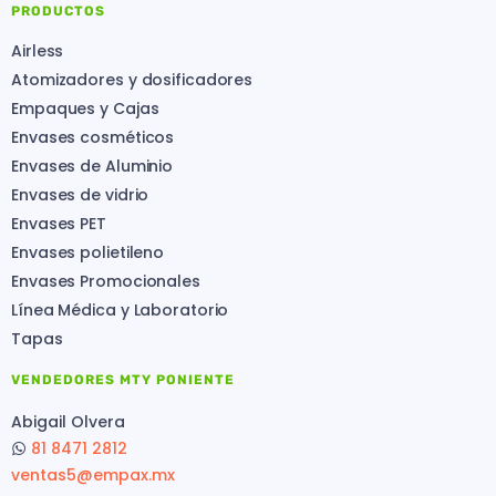
PRODUCTOS
Airless
Atomizadores y dosificadores
Empaques y Cajas
Envases cosméticos
Envases de Aluminio
Envases de vidrio
Envases PET
Envases polietileno
Envases Promocionales
Línea Médica y Laboratorio
Tapas
VENDEDORES MTY PONIENTE
Abigail Olvera
81 8471 2812
ventas5@empax.mx