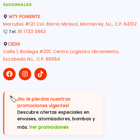
SUCURSALES
MTY PONIENTE
Marrubio #121 Col. Barrio Mirasol, Monterrey, N.L., C.P. 64102
Tel.
81 1733 0863
CEDIS
Calle 1, Bodega #201, Centro Logistico Libramiento,
Escobedo N.L. C.P. 66064
🏷️
¡No te pierdas nuestras
promociones vigentes!
Descubre ofertas especiales en
envases, atomizadores, bombas y
más.
Ver promociones